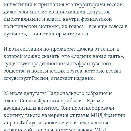
инвестиции и признания его территорией России.
Даже если многие из приехавших депутатов
имеют влияние и власть внутри французской
политической системы, их голоса – все еще голоса в
пустыне», – пишет автор материала.
И хотя ситуация по-прежнему далека от точки, в
которой можно сказать, что «ледник начал таять»,
существует традиционно часть французского
общества и политических кругов, которые всегда
сочувствует России, отмечает издание.
23 июля депутаты Национального собрания и
члены Сената Франции прибыли в Крым с
двухдневным визитом. Они проигнорировали
критику такого намерения от главы МИД Франции
Лоран Фабиус, а также не учли недовольство
украинской стороны по этому поводу. МИД