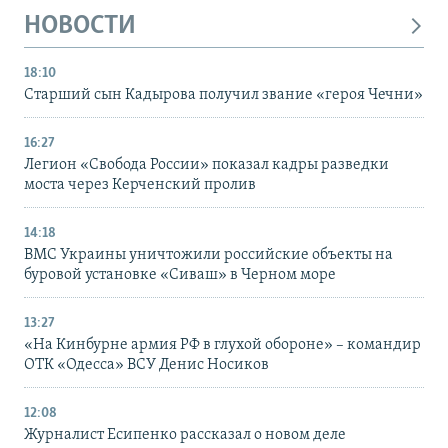
НОВОСТИ
18:10
Старший сын Кадырова получил звание «героя Чечни»
16:27
Легион «Свобода России» показал кадры разведки
моста через Керченский пролив
14:18
ВМС Украины уничтожили российские объекты на
буровой установке «Сиваш» в Черном море
13:27
«На Кинбурне армия РФ в глухой обороне» – командир
ОТК «Одесса» ВСУ Денис Носиков
12:08
Журналист Есипенко рассказал о новом деле