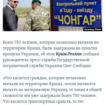
ПРИСОЕДИНЯЙТЕСЬ!
ПОБЕДИТЕЛЕЙ НЕ СУДЯТ?
КРЫМ.НЕПОКОРЕННЫЙ
ELIFBE
УКРАИНСКАЯ ПРОБЛЕМА КРЫМА
Все сайты RFE/RL
Более 750 человек, которые незаконно въехали на
территорию Крыма, были задержаны на пунктах
пропуска Украины, об этом
Крым.Реалии
сообщил
руководитель пресс-службы Государственной
пограничной службы Украины Олег Слободян.
«Что касается граждан, которые незаконно
въехали на территорию Крыма, потом пытаются
въехать на материковую Украину, то таких в общей
сложности мы уже задержали более 750 человек.
Что касается транспортных средств, то это