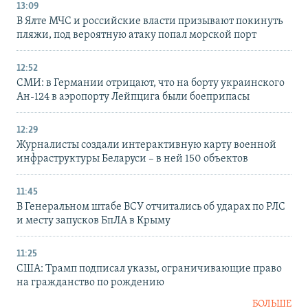
13:09
В Ялте МЧС и российские власти призывают покинуть
пляжи, под вероятную атаку попал морской порт
12:52
СМИ: в Германии отрицают, что на борту украинского
Ан-124 в аэропорту Лейпцига были боеприпасы
12:29
Журналисты создали интерактивную карту военной
инфраструктуры Беларуси – в ней 150 объектов
11:45
В Генеральном штабе ВСУ отчитались об ударах по РЛС
и месту запусков БпЛА в Крыму
11:25
США: Трамп подписал указы, ограничивающие право
на гражданство по рождению
БОЛЬШЕ