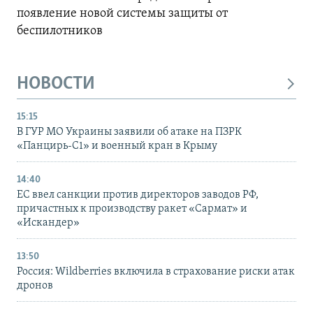
появление новой системы защиты от
беспилотников
НОВОСТИ
15:15
В ГУР МО Украины заявили об атаке на ПЗРК
«Панцирь-С1» и военный кран в Крыму
14:40
ЕС ввел санкции против директоров заводов РФ,
причастных к производству ракет «Сармат» и
«Искандер»
13:50
Россия: Wildberries включила в страхование риски атак
дронов