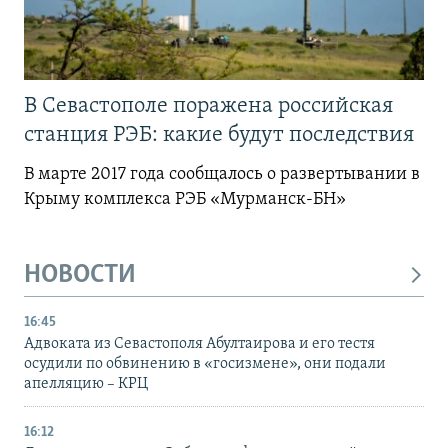
В Севастополе поражена российская
станция РЭБ: какие будут последствия
В марте 2017 года сообщалось о развертывании в
Крыму комплекса РЭБ «Мурманск-БН»
НОВОСТИ
16:45
Адвоката из Севастополя Абултаирова и его тестя
осудили по обвинению в «госизмене», они подали
апелляцию – КРЦ
16:12