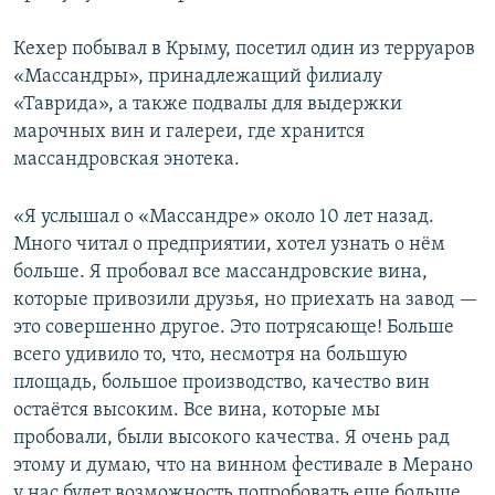
Кехер побывал в Крыму, посетил один из терруаров
«Массандры», принадлежащий филиалу
«Таврида», а также подвалы для выдержки
марочных вин и галереи, где хранится
массандровская энотека.
«Я услышал о «Массандре» около 10 лет назад.
Много читал о предприятии, хотел узнать о нём
больше. Я пробовал все массандровские вина,
которые привозили друзья, но приехать на завод —
это совершенно другое. Это потрясающе! Больше
всего удивило то, что, несмотря на большую
площадь, большое производство, качество вин
остаётся высоким. Все вина, которые мы
пробовали, были высокого качества. Я очень рад
этому и думаю, что на винном фестивале в Мерано
у нас будет возможность попробовать еще больше