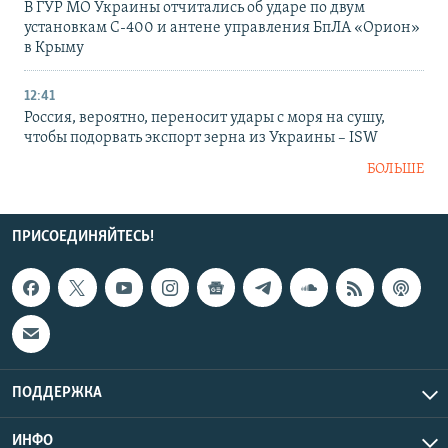
В ГУР МО Украины отчитались об ударе по двум
установкам С-400 и антене управления БпЛА «Орион»
в Крыму
12:41
Россия, вероятно, переносит удары с моря на сушу,
чтобы подорвать экспорт зерна из Украины – ISW
БОЛЬШЕ
ПРИСОЕДИНЯЙТЕСЬ!
ПОДДЕРЖКА
ИНФО