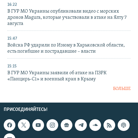
16:22
В ГУР МО Украины опубликовали видео с морских
дронов Magura, которые участвовали в атаке на Ялту 7
августа
15:47
Войска РФ ударили по Изюму в Харьковской области,
есть погибшие и пострадавшие – власти
15:15
В ГУР МО Украины заявили об атаке на ПЗРК
«Панцирь-С1» и военный кран в Крыму
БОЛЬШЕ
ПРИСОЕДИНЯЙТЕСЬ!