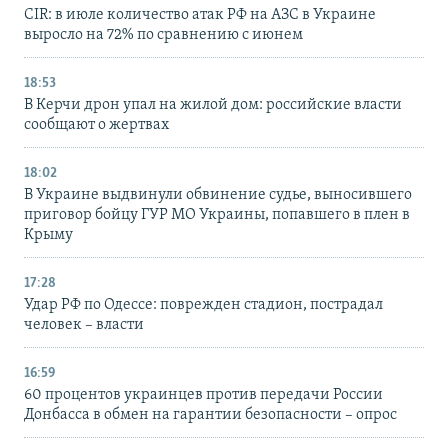
CIR: в июле количество атак РФ на АЗС в Украине
выросло на 72% по сравнению с июнем
18:53
В Керчи дрон упал на жилой дом: российские власти
сообщают о жертвах
18:02
В Украине выдвинули обвинение судье, выносившего
приговор бойцу ГУР МО Украины, попавшего в плен в
Крыму
17:28
Удар РФ по Одессе: поврежден стадион, пострадал
человек – власти
16:59
60 процентов украинцев против передачи России
Донбасса в обмен на гарантии безопасности – опрос