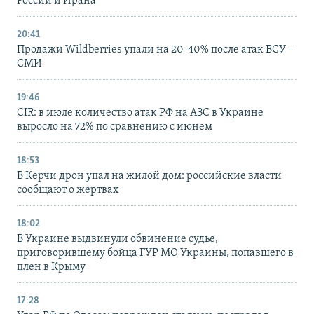
России и Ирана
20:41
Продажи Wildberries упали на 20-40% после атак ВСУ –
СМИ
19:46
CIR: в июле количество атак РФ на АЗС в Украине
выросло на 72% по сравнению с июнем
18:53
В Керчи дрон упал на жилой дом: российские власти
сообщают о жертвах
18:02
В Украине выдвинули обвинение судье,
приговорившему бойца ГУР МО Украины, попавшего в
плен в Крыму
17:28