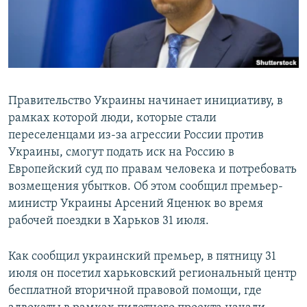
ПРИСОЕДИНЯЙТЕСЬ!
ПОБЕДИТЕЛЕЙ НЕ СУДЯТ?
КРЫМ.НЕПОКОРЕННЫЙ
ELIFBE
УКРАИНСКАЯ ПРОБЛЕМА КРЫМА
Правительство Украины начинает инициативу, в
Все сайты RFE/RL
рамках которой люди, которые стали
переселенцами из-за агрессии России против
Украины, смогут подать иск на Россию в
Европейский суд по правам человека и потребовать
возмещения убытков. Об этом сообщил премьер-
министр Украины Арсений Яценюк во время
рабочей поездки в Харьков 31 июля.
Как сообщил украинский премьер, в пятницу 31
июля он посетил харьковский региональный центр
бесплатной вторичной правовой помощи, где