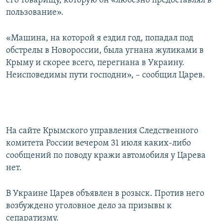
его товарищу, которую он «любезно предоставлял в
пользование».
«Машина, на которой я ездил год, попадал под
обстрелы в Новороссии, была угнана жуликами в
Крыму и скорее всего, перегнана в Украину.
Неисповедимы пути господни», – сообщил Царев.
На сайте Крымского управления Следственного
комитета России вечером 31 июля каких-либо
сообщений по поводу кражи автомобиля у Царева
нет.
В Украине Царев объявлен в розыск. Против него
возбуждено уголовное дело за призывы к
сепаратизму.