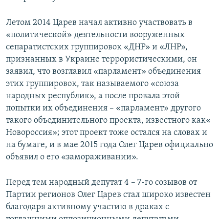
Летом 2014 Царев начал активно участвовать в
«политической» деятельности вооруженных
сепаратистских группировок «ДНР» и «ЛНР»,
признанных в Украине террористическими, он
заявил, что возглавил «парламент» объединения
этих группировок, так называемого «союза
народных республик», а после провала этой
попытки их объединения – «парламент» другого
такого объединительного проекта, известного как«
Новороссия»; этот проект тоже остался на словах и
на бумаге, и в мае 2015 года Олег Царев официально
объявил о его «замораживании».
Перед тем народный депутат 4 – 7-го созывов от
Партии регионов Олег Царев стал широко известен
благодаря активному участию в драках с