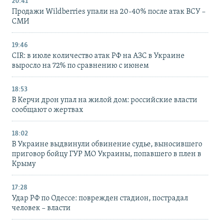
20:41
Продажи Wildberries упали на 20-40% после атак ВСУ –
СМИ
19:46
CIR: в июле количество атак РФ на АЗС в Украине
выросло на 72% по сравнению с июнем
18:53
В Керчи дрон упал на жилой дом: российские власти
сообщают о жертвах
18:02
В Украине выдвинули обвинение судье, выносившего
приговор бойцу ГУР МО Украины, попавшего в плен в
Крыму
17:28
Удар РФ по Одессе: поврежден стадион, пострадал
человек – власти