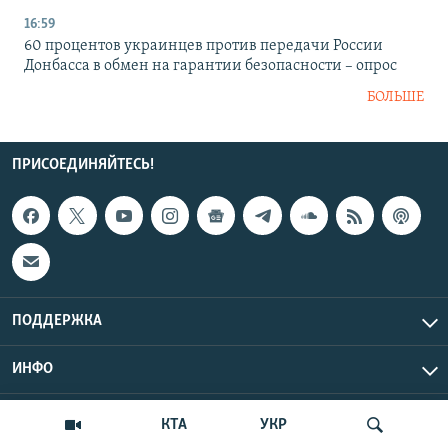
16:59
60 процентов украинцев против передачи России
Донбасса в обмен на гарантии безопасности – опрос
БОЛЬШЕ
ПРИСОЕДИНЯЙТЕСЬ!
ПОДДЕРЖКА
ИНФО
UTC+3
Copyright Крым.Реалии, 2026 | Все права защищены.
КТА
УКР