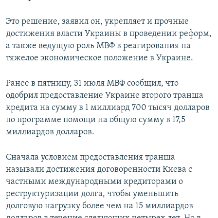
Это решение, заявил он, укрепляет и прочные
достижения власти Украины в проведении реформ,
а также ведущую роль МВФ в реагирования на
тяжелое экономическое положение в Украине.
Ранее в пятницу, 31 июля МВФ сообщил, что
одобрил предоставление Украине второго транша
кредита на сумму в 1 миллиард 700 тысяч долларов
по программе помощи на общую сумму в 17,5
миллиардов долларов.
Сначала условием предоставления транша
называли достижения договоренности Киева с
частными международными кредиторами о
реструктуризации долга, чтобы уменьшить
долговую нагрузку более чем на 15 миллиардов