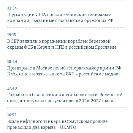
22:54
Под санкции США попали кубинские генералы и
компании, связанные с поставками оружия из РФ
19:15
В СБУ заявили о поражении кораблей береговой
охраны ФСБ в Керчи и НПЗ в российском Ярославле
18:44
При взрыве в Москве погиб генерал-майор армии РФ
Плохотнюк и зять главкома ВКС – российские медиа
17:40
Разработка баллистики и антибаллистики: Зеленский
ожидает «нужных результатов» в 2026-2027 годах
16:55
Возле нефтяного танкера в Ормузском проливе
произошли два взрыва – UKMTO