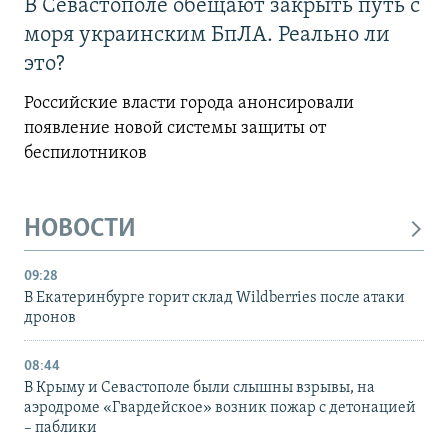
В Севастополе обещают закрыть путь с
моря украинским БпЛА. Реально ли
это?
Российские власти города анонсировали
появление новой системы защиты от
беспилотников
НОВОСТИ
09:28
В Екатеринбурге горит склад Wildberries после атаки
дронов
08:44
В Крыму и Севастополе были слышны взрывы, на
аэродроме «Гвардейское» возник пожар с детонацией
– паблики