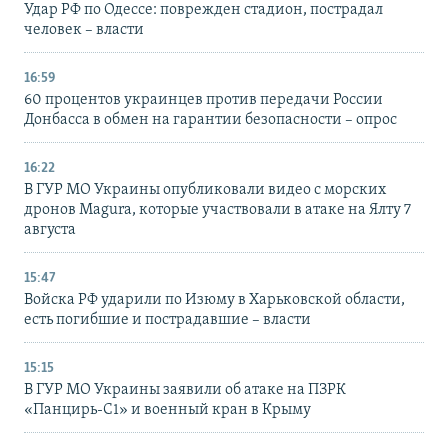
Удар РФ по Одессе: поврежден стадион, пострадал
человек – власти
16:59
60 процентов украинцев против передачи России
Донбасса в обмен на гарантии безопасности – опрос
16:22
В ГУР МО Украины опубликовали видео с морских
дронов Magura, которые участвовали в атаке на Ялту 7
августа
15:47
Войска РФ ударили по Изюму в Харьковской области,
есть погибшие и пострадавшие – власти
15:15
В ГУР МО Украины заявили об атаке на ПЗРК
«Панцирь-С1» и военный кран в Крыму