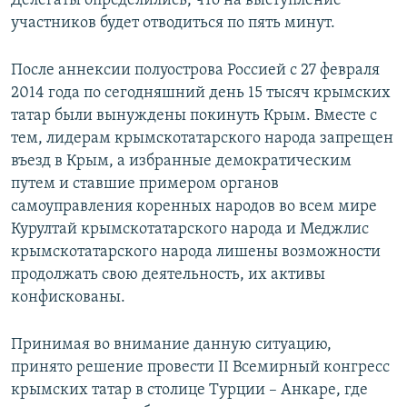
Делегаты определились, что на выступление
участников будет отводиться по пять минут.
После аннексии полуострова Россией с 27 февраля
2014 года по сегодняшний день 15 тысяч крымских
татар были вынуждены покинуть Крым. Вместе с
тем, лидерам крымскотатарского народа запрещен
въезд в Крым, а избранные демократическим
путем и ставшие примером органов
самоуправления коренных народов во всем мире
Курултай крымскотатарского народа и Меджлис
крымскотатарского народа лишены возможности
продолжать свою деятельность, их активы
конфискованы.
Принимая во внимание данную ситуацию,
принято решение провести II Всемирный конгресс
крымских татар в столице Турции – Анкаре, где