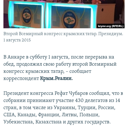
ПРИСОЕДИНЯЙТЕСЬ!
ПОБЕДИТЕЛЕЙ НЕ СУДЯТ?
КРЫМ.НЕПОКОРЕННЫЙ
ELIFBE
Второй Всемирный конгресс крымских татар. Президиум.
УКРАИНСКАЯ ПРОБЛЕМА КРЫМА
1 августа 2015
Все сайты RFE/RL
В Анкаре в субботу 1 августа, после перерыва на
обед, продолжил свою работу второй Всемирный
конгресс крымских татар, – сообщает
корреспондент
Крым.Реалии.
Президент конгресса Рефат Чубаров сообщил, что в
собрании принимают участие 430 делегатов из 14
стран, в том числе из Украины, Турции, России,
США, Канады, Франции, Литвы, Польши,
Узбекистана, Казахстана и других государств.