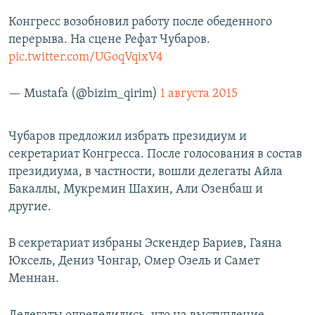
Конгресс возобновил работу после обеденного
перерыва. На сцене Рефат Чубаров.
pic.twitter.com/UGoqVqixV4
— Mustafa (@bizim_qirim)
1 августа 2015
Чубаров предложил избрать президиум и
секретариат Конгресса. После голосования в состав
президиума, в частности, вошли делегаты Айла
Бакаллы, Мукремин Шахин, Али Озенбаш и
другие.
В секретариат избраны Эскендер Бариев, Гаяна
Юксель, Дениз Чонгар, Омер Озель и Самет
Меннан.