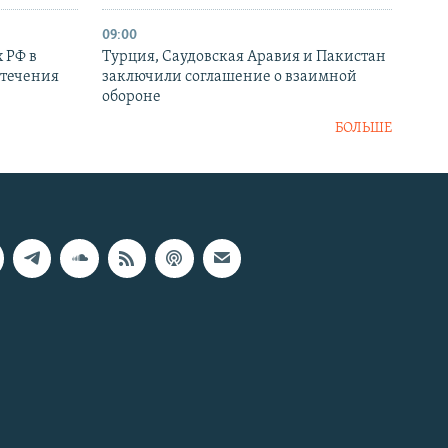
09:00
 РФ в
Турция, Саудовская Аравия и Пакистан
стечения
заключили соглашение о взаимной
обороне
БОЛЬШЕ