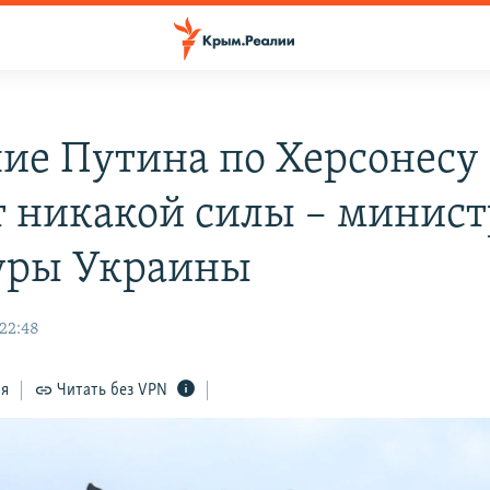
ие Путина по Херсонесу
 никакой силы – минист
уры Украины
 22:48
ся
Читать без VPN