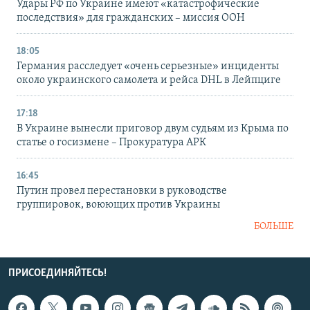
Удары РФ по Украине имеют «катастрофические
последствия» для гражданских – миссия ООН
18:05
Германия расследует «очень серьезные» инциденты
около украинского самолета и рейса DHL в Лейпциге
17:18
В Украине вынесли приговор двум судьям из Крыма по
статье о госизмене – Прокуратура АРК
16:45
Путин провел перестановки в руководстве
группировок, воюющих против Украины
БОЛЬШЕ
ПРИСОЕДИНЯЙТЕСЬ!