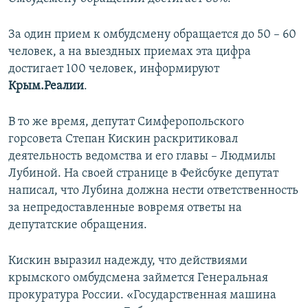
ПРИСОЕДИНЯЙТЕСЬ!
ПОБЕДИТЕЛЕЙ НЕ СУДЯТ?
За один прием к омбудсмену обращается до 50 – 60
КРЫМ.НЕПОКОРЕННЫЙ
человек, а на выездных приемах эта цифра
ELIFBE
достигает 100 человек, информируют
Крым.Реалии
.
УКРАИНСКАЯ ПРОБЛЕМА КРЫМА
Все сайты RFE/RL
В то же время, депутат Симферопольского
горсовета Степан Кискин раскритиковал
деятельность ведомства и его главы – Людмилы
Лубиной. На своей странице в Фейсбуке депутат
написал, что Лубина должна нести ответственность
за непредоставленные вовремя ответы на
депутатские обращения.
Кискин выразил надежду, что действиями
крымского омбудсмена займется Генеральная
прокуратура России. «Государственная машина