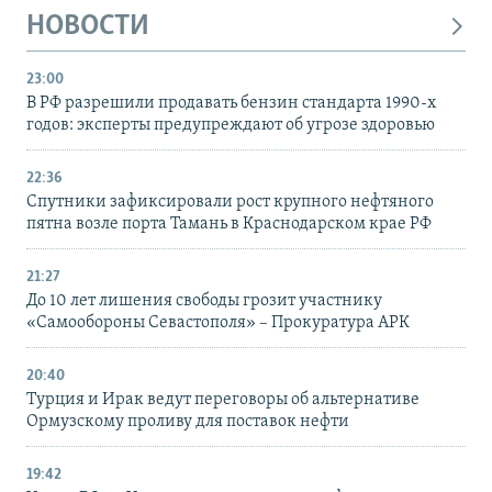
НОВОСТИ
23:00
В РФ разрешили продавать бензин стандарта 1990-х
годов: эксперты предупреждают об угрозе здоровью
22:36
Спутники зафиксировали рост крупного нефтяного
пятна возле порта Тамань в Краснодарском крае РФ
21:27
До 10 лет лишения свободы грозит участнику
«Самообороны Севастополя» – Прокуратура АРК
20:40
Турция и Ирак ведут переговоры об альтернативе
Ормузскому проливу для поставок нефти
19:42