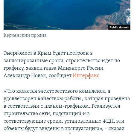
ПРИСОЕДИНЯЙТЕСЬ!
ПОБЕДИТЕЛЕЙ НЕ СУДЯТ?
КРЫМ.НЕПОКОРЕННЫЙ
ELIFBE
Керченский пролив
УКРАИНСКАЯ ПРОБЛЕМА КРЫМА
Все сайты RFE/RL
Энергомост в Крым будет построен в
запланированные сроки, строительство идет по
графику, заявил глава Минэнерго России
Александр Новак, сообщает
Интерфакс.
«Что касается электросетевого комплекса, я
удовлетворен качеством работы, которая проведена
в соответствии с планом-графиком. Реализуется
строительство сети, подстанций и в
соответствующие сроки, установленные ФЦП, эти
объекты будут введены в эксплуатацию», – сказал