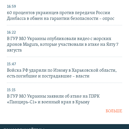
16:59
60 процентов украинцев против передачи России
Донбасса в обмен на гарантии безопасности – опрос
16:22
В ГУР МО Украины опубликовали видео с морских
дронов Magura, которые участвовали в атаке на Ялту 7
августа
15:47
Войска РФ ударили по Изюму в Харьковской области,
есть погибшие и пострадавшие – власти
15:15
В ГУР МО Украины заявили об атаке на ПЗРК
«Панцирь-С1» и военный кран в Крыму
БОЛЬШЕ