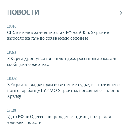
НОВОСТИ
19:46
CIR: в июле количество атак РФ на АЗС в Украине
выросло на 72% по сравнению с июнем
18:53
В Керчи дрон упал на жилой дом: российские власти
сообщают о жертвах
18:02
В Украине выдвинули обвинение судье, выносившего
приговор бойцу ГУР МО Украины, попавшего в плен в
Крыму
17:28
Удар РФ по Одессе: поврежден стадион, пострадал
человек – власти