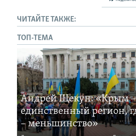
ЧИТАЙТЕ ТАКЖЕ:
ТОП-ТЕМА
Андрей Щекун: «Крым –
единственный регион, 
– меньшинство»