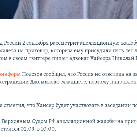
д России 2 сентября рассмотрит апелляционную жало
илева на приговор, которым ему присудили пять лет
этом в своем твиттере пишет адвокат Хайсера Николай 
ринформ
Полозов сообщил, что Россия не ответила на з
кстрадиции Джемилева-младшего, поэтому направлен
 отметил, что Хайсер будет участвовать в заседании п
 Верховным Судом РФ апелляционной жалобы на приг
тоится 02.09. в 10:00.