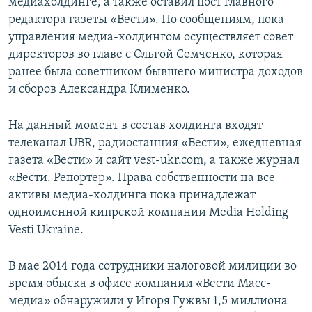
медиахолдинге, а также оставил пост главного
редактора газеты «Вести». По сообщениям, пока
управления медиа-холдингом осуществляет совет
директоров во главе с Ольгой Семченко, которая
ранее была советником бывшего министра доходов
и сборов Александра Клименко.
На данный момент в состав холдинга входят
телеканал UBR, радиостанция «Вести», ежедневная
газета «Вести» и сайт vest-ukr.com, а также журнал
«Вести. Репортер». Права собственности на все
активы медиа-холдинга пока принадлежат
одноименной кипрской компании Media Holding
Vesti Ukraine.
В мае 2014 года сотрудники налоговой милиции во
время обыска в офисе компании «Вести Масс-
медиа» обнаружили у Игоря Гужвы 1,5 миллиона