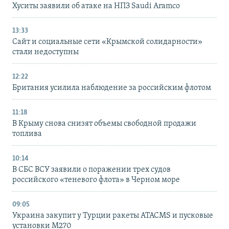
Хуситы заявили об атаке на НПЗ Saudi Aramco
13:33
Сайт и социальные сети «Крымской солидарности»
стали недоступны
12:22
Британия усилила наблюдение за российским флотом
11:18
В Крыму снова снизят объемы свободной продажи
топлива
10:14
В СБС ВСУ заявили о поражении трех судов
российского «теневого флота» в Черном море
09:05
Украина закупит у Турции ракеты ATACMS и пусковые
установки M270