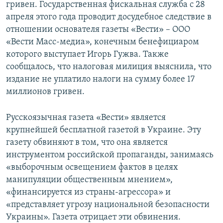
гривен. Государственная фискальная служба с 28
апреля этого года проводит досудебное следствие в
отношении основателя газеты «Вести» – ООО
«Вести Масс-медиа», конечным бенефициаром
которого выступает Игорь Гужва. Также
сообщалось, что налоговая милиция выяснила, что
издание не уплатило налоги на сумму более 17
миллионов гривен.
Русскоязычная газета «Вести» является
крупнейшей бесплатной газетой в Украине. Эту
газету обвиняют в том, что она является
инструментом российской пропаганды, занимаясь
«выборочным освещением фактов в целях
манипуляции общественным мнением»,
«финансируется из страны-агрессора» и
«представляет угрозу национальной безопасности
Украины». Газета отрицает эти обвинения.