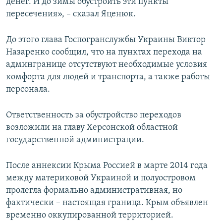
денег. И до зимы обустроить эти пункты
пересечения», – сказал Яценюк.
До этого глава Госпогранслужбы Украины Виктор
Назаренко сообщил, что на пунктах перехода на
админгранице отсутствуют необходимые условия
комфорта для людей и транспорта, а также работы
персонала.
Ответственность за обустройство переходов
возложили на главу Херсонской областной
государственной администрации.
После аннексии Крыма Россией в марте 2014 года
между материковой Украиной и полуостровом
пролегла формально административная, но
фактически – настоящая граница. Крым объявлен
временно оккупированной территорией.