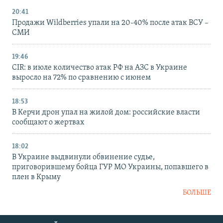
20:41
Продажи Wildberries упали на 20-40% после атак ВСУ –
СМИ
19:46
CIR: в июле количество атак РФ на АЗС в Украине
выросло на 72% по сравнению с июнем
18:53
В Керчи дрон упал на жилой дом: российские власти
сообщают о жертвах
18:02
В Украине выдвинули обвинение судье,
приговорившему бойца ГУР МО Украины, попавшего в
плен в Крыму
БОЛЬШЕ