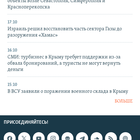
объекты возле Севастополя, Симферополя и
Красноперекопска
17:10
Израиль решил восстановить часть сектора Газы до
разоружения «Хамас»
16:10
СМИ: турбизнес в Крыму требует поддержки из-за
обвала бронирований, а туристы не могут вернуть
деньги
15:10
В ВСУ заявили о поражении военного склада в Крыму
БОЛЬШЕ
ПРИСОЕДИНЯЙТЕСЬ!