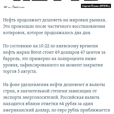
ПРИСОЕДИНЯЙТЕСЬ!
ПОБЕДИТЕЛЕЙ НЕ СУДЯТ?
КРЫМ.НЕПОКОРЕННЫЙ
Нефть продолжает дешеветь на мировых рынках.
ELIFBE
Это произошло после частичного восстановления
УКРАИНСКАЯ ПРОБЛЕМА КРЫМА
котировок, которое продолжалось два дня.
Все сайты RFE/RL
По состоянию на 10:22 по киевскому времени
нефть марки Brent стоит 49 долларов 47 центов за
баррель, это примерно на полпроцента ниже
уровня, зафиксированного на момент закрытия
торгов 5 августа.
На фоне удешевления нефти дешевеют и валюты
стран, в значительной степени зависящих от
экспорта энергоносителей. Российская валюта
находится вблизи отметки 64 рубля за один
американский доллар, по евро рубль приближается