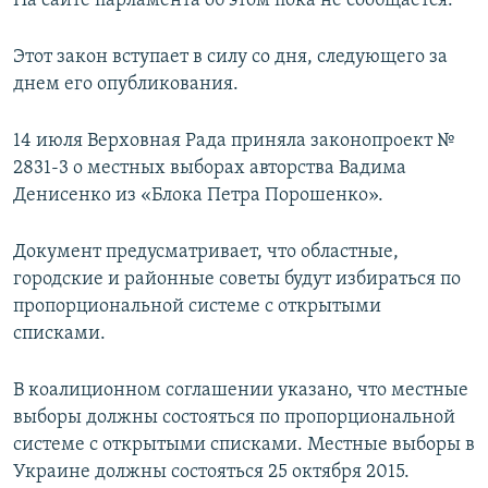
На сайте парламента об этом пока не сообщается.
ПРИСОЕДИНЯЙТЕСЬ!
ПОБЕДИТЕЛЕЙ НЕ СУДЯТ?
Этот закон вступает в силу со дня, следующего за
КРЫМ.НЕПОКОРЕННЫЙ
днем его опубликования.
ELIFBE
УКРАИНСКАЯ ПРОБЛЕМА КРЫМА
14 июля Верховная Рада приняла законопроект №
Все сайты RFE/RL
2831-3 о местных выборах авторства Вадима
Денисенко из «Блока Петра Порошенко».
Документ предусматривает, что областные,
городские и районные советы будут избираться по
пропорциональной системе с открытыми
списками.
В коалиционном соглашении указано, что местные
выборы должны состояться по пропорциональной
системе с открытыми списками. Местные выборы в
Украине должны состояться 25 октября 2015.