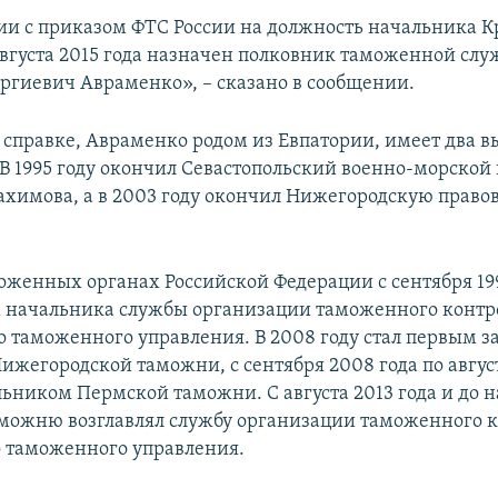
вии с приказом ФТС России на должность начальника 
августа 2015 года назначен полковник таможенной сл
ргиевич Авраменко», – сказано в сообщении.
в справке, Авраменко родом из Евпатории, имеет два 
 В 1995 году окончил Севастопольский военно-морской
ахимова, а в 2003 году окончил Нижегородскую право
оженных органах Российской Федерации с сентября 199
 начальника службы организации таможенного контр
 таможенного управления. В 2008 году стал первым з
ижегородской таможни, с сентября 2008 года по август
льником Пермской таможни. С августа 2013 года и до 
ожню возглавлял службу организации таможенного к
 таможенного управления.