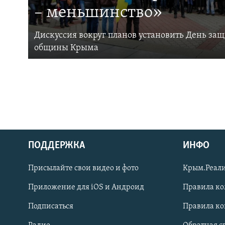
– меньшинство»
Дискуссия вокруг планов установить День за
общины Крыма
ПОДДЕРЖКА
ИНФО
Українською
Присылайте свои видео и фото
Крым.Реали
Qırımtatar
Приложение для iOS и Андроид
Правила к
Подписаться
Правила к
ПРИСОЕДИНЯЙТЕСЬ!