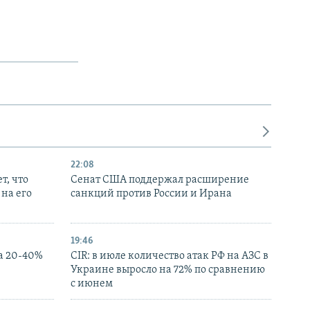
22:08
т, что
Сенат США поддержал расширение
на его
санкций против России и Ирана
19:46
а 20-40%
CIR: в июле количество атак РФ на АЗС в
Украине выросло на 72% по сравнению
с июнем