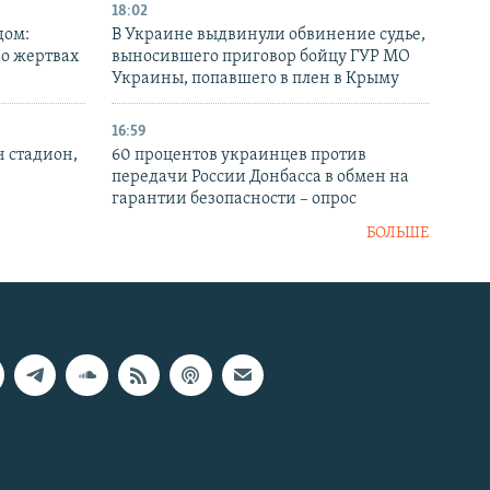
18:02
дом:
В Украине выдвинули обвинение судье,
 о жертвах
выносившего приговор бойцу ГУР МО
Украины, попавшего в плен в Крыму
16:59
н стадион,
60 процентов украинцев против
передачи России Донбасса в обмен на
гарантии безопасности – опрос
БОЛЬШЕ