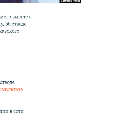
мого вместе с
, об отводе
казского
 отводе
результате
ции в сети