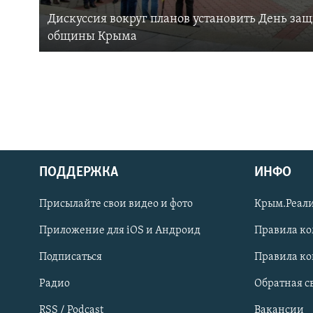
Дискуссия вокруг планов установить День за
общины Крыма
ПОДДЕРЖКА
ИНФО
Українською
Присылайте свои видео и фото
Крым.Реали
Qırımtatar
Приложение для iOS и Андроид
Правила к
Подписаться
Правила к
ПРИСОЕДИНЯЙТЕСЬ!
Радио
Обратная с
RSS / Podcast
Вакансии