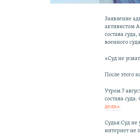
Заявление ад
активистом А
состава суда,
военного суда
«Суд не усмат
После этого 
Утром 7 авгус
состава суда. 
дела».
Судья:Суд не 
интернет не 