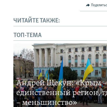
Поделить
ЧИТАЙТЕ ТАКЖЕ:
ТОП-ТЕМА
Андрей Щекун: «Крым –
единственный регион, 
– меньшинство»