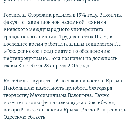
у меня нет», – сказали в администрации.
Ростислав Сторожик родился в 1974 году. Закончил
факультет авиационной наземной техники
Киевского международного университета
гражданской авиации. Трудовой стаж 11 лет, в
последнее время работал главным технологом ГП
«Феодосийское предприятие по обеспечению
нефтепродуктами». Был назначен на должность
главы Коктебеля 28 апреля 2015 года.
Коктебель – курортный поселок на востоке Крыма.
Наибольшую известность приобрел благодаря
творчеству Максимилиана Волошина. Также
известен своим фестивалем «Джаз Коктебель»,
который после аннексии Крыма Россией переехал в
Одесскую область.