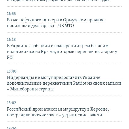
ожидает «нужных результатов» в 2026-2027 годах
16:55
Возле нефтяного танкера в Ормузском проливе
произошли два взрыва – UKMTO
16:18
В Украине сообщили о подозрении трем бывшим
налоговикам из Крыма, которые перешли на сторону
РФ
15:40
Нидерланды не могут предоставить Украине
дополнительные перехватчики Patriot из своих запасов
– Минобороны страны
15:02
Российский дрон атаковал маршрутку в Херсоне,
пострадали пять человек – украинские власти