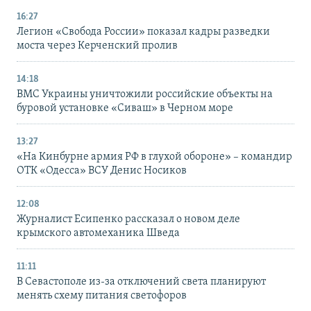
16:27
Легион «Свобода России» показал кадры разведки
моста через Керченский пролив
14:18
ВМС Украины уничтожили российские объекты на
буровой установке «Сиваш» в Черном море
13:27
«На Кинбурне армия РФ в глухой обороне» – командир
ОТК «Одесса» ВСУ Денис Носиков
12:08
Журналист Есипенко рассказал о новом деле
крымского автомеханика Шведа
11:11
В Севастополе из-за отключений света планируют
менять схему питания светофоров