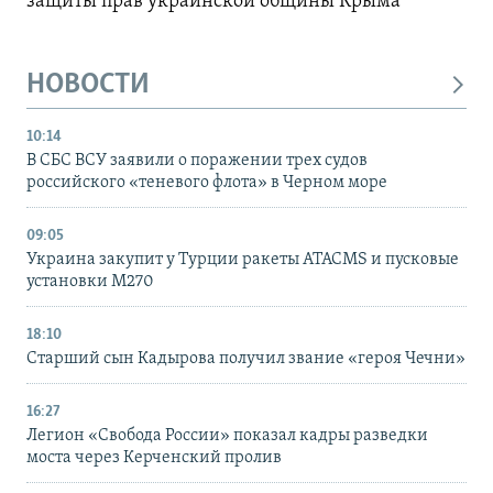
защиты прав украинской общины Крыма
НОВОСТИ
10:14
В СБС ВСУ заявили о поражении трех судов
российского «теневого флота» в Черном море
09:05
Украина закупит у Турции ракеты ATACMS и пусковые
установки M270
18:10
Старший сын Кадырова получил звание «героя Чечни»
16:27
Легион «Свобода России» показал кадры разведки
моста через Керченский пролив