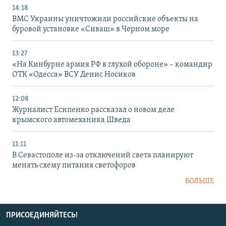
14:18
ВМС Украины уничтожили российские объекты на
буровой установке «Сиваш» в Черном море
13:27
«На Кинбурне армия РФ в глухой обороне» – командир
ОТК «Одесса» ВСУ Денис Носиков
12:08
Журналист Есипенко рассказал о новом деле
крымского автомеханика Шведа
11:11
В Севастополе из-за отключений света планируют
менять схему питания светофоров
БОЛЬШЕ
ПРИСОЕДИНЯЙТЕСЬ!