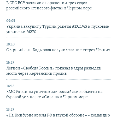
В СБС ВСУ заявили о поражении трех судов
российского «теневого флота» в Черном море
09:05
Украина закупит у Турции ракеты ATACMS и пусковые
установки M270
18:10
Старший сын Кадырова получил звание «героя Чечни»
16:27
Легион «Свобода России» показал кадры разведки
моста через Керченский пролив
14:18
ВМС Украины уничтожили российские объекты на
буровой установке «Сиваш» в Черном море
13:27
«На Кинбурне армия РФ в глухой обороне» – командир