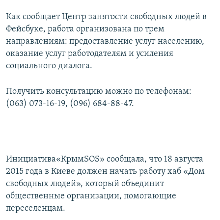
ПРИСОЕДИНЯЙТЕСЬ!
ПОБЕДИТЕЛЕЙ НЕ СУДЯТ?
Как сообщает Центр занятости свободных людей в
КРЫМ.НЕПОКОРЕННЫЙ
Фейсбуке, работа организована по трем
направлениям: предоставление услуг населению,
ELIFBE
оказание услуг работодателям и усиления
УКРАИНСКАЯ ПРОБЛЕМА КРЫМА
социального диалога.
Все сайты RFE/RL
Получить консультацию можно по телефонам:
(063) 073-16-19, (096) 684-88-47.
Инициатива«КрымSOS» сообщала, что 18 августа
2015 года в Киеве должен начать работу хаб «Дом
свободных людей», который объединит
общественные организации, помогающие
переселенцам.