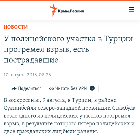
Доступность
ссылки
Вернуться
НОВОСТИ
к
НОВОСТИ
У полицейского участка в Турции
основному
СПЕЦПРОЕКТЫ
содержанию
прогремел взрыв, есть
ВОДА
Вернутся
ГРУЗ 200
пострадавшие
к
ИСТОРИЯ
КАРТА ВОЕННЫХ ОБЪЕКТОВ КРЫМА
главной
10 августа 2015, 08:25
ЕЩЕ
11 ЛЕТ ОККУПАЦИИ КРЫМА. 11 ИСТОРИЙ СОПРОТИВЛЕНИЯ
навигации
Вернутся
Поделиться
Читать без VPN
РАДІО СВОБОДА
ИНТЕРАКТИВ
к
В воскресенье, 9 августа, в Турции, в районе
КАК ОБОЙТИ БЛОКИРОВКУ
ИНФОГРАФИКА
поиску
Султанбейли северо-западной провинции Стамбула
ТЕЛЕПРОЕКТ КРЫМ.РЕАЛИИ
возле одного из полицейских участков прогремел
Українською
взрыв, в результате которого пятеро полицейских и
СОВЕТЫ ПРАВОЗАЩИТНИКОВ
Qırımtatar
двое гражданских лиц были ранены.
ПРОПАВШИЕ БЕЗ ВЕСТИ