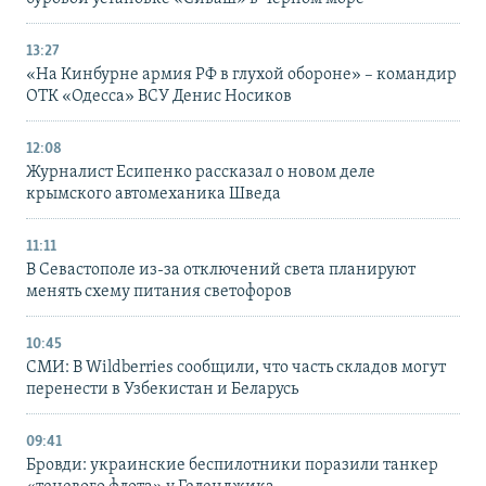
13:27
«На Кинбурне армия РФ в глухой обороне» – командир
ОТК «Одесса» ВСУ Денис Носиков
12:08
Журналист Есипенко рассказал о новом деле
крымского автомеханика Шведа
11:11
В Севастополе из-за отключений света планируют
менять схему питания светофоров
10:45
СМИ: В Wildberries сообщили, что часть складов могут
перенести в Узбекистан и Беларусь
09:41
Бровди: украинские беспилотники поразили танкер