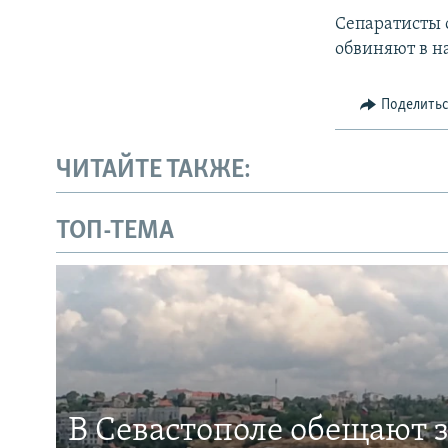
Сепаратисты 
обвиняют в н
Поделить
ЧИТАЙТЕ ТАКЖЕ:
ТОП-ТЕМА
В Севастополе обещают 