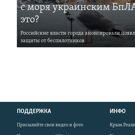
с моря украинским БпЛА
это?
Российские власти города анонсировали появ
защиты от беспилотников
ПОДДЕРЖКА
ИНФО
Українською
Присылайте свои видео и фото
Крым.Реали
Qırımtatar