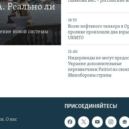
главкома ВКС – российские 
. Реально ли
16:55
Возле нефтяного танкера в 
ление новой системы
проливе произошли два взры
UKMTO
15:40
Нидерланды не могут предос
Украине дополнительные
перехватчики Patriot из своих
Минобороны страны
ПРИСОЕДИНЯЙТЕСЬ!
и. О нас