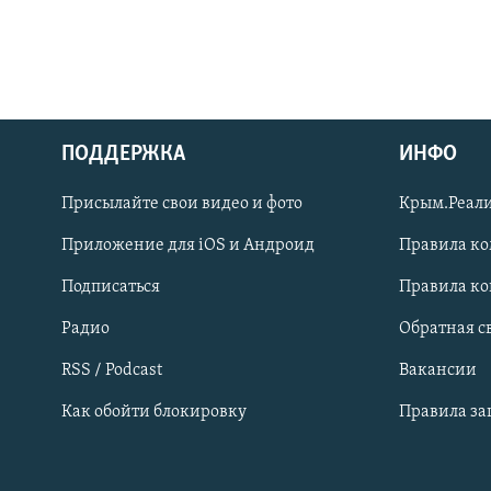
ПОДДЕРЖКА
ИНФО
Українською
Присылайте свои видео и фото
Крым.Реали
Qırımtatar
Приложение для iOS и Андроид
Правила к
Подписаться
Правила к
ПРИСОЕДИНЯЙТЕСЬ!
Радио
Обратная с
RSS / Podcast
Вакансии
Как обойти блокировку
Правила з
Все сайты RFE/RL