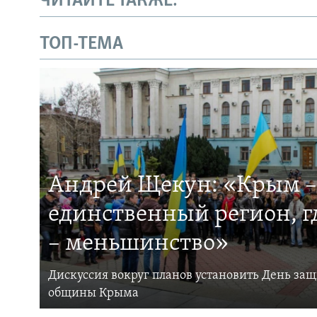
ЧИТАЙТЕ ТАКЖЕ:
ТОП-ТЕМА
Андрей Щекун: «Крым –
единственный регион, 
– меньшинство»
Дискуссия вокруг планов установить День за
общины Крыма