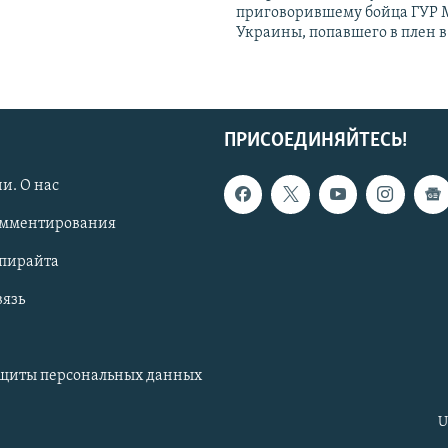
приговорившему бойца ГУР
Украины, попавшего в плен 
ПРИСОЕДИНЯЙТЕСЬ!
и. О нас
омментирования
опирайта
вязь
ащиты персональных данных
U