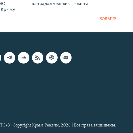
 МО
пострадал человек – власти
в Крыму
БОЛЬШЕ
TC+3
Copyright Крым.Реалии, 2026 | Все права защищены.