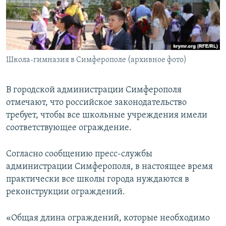
ПРИСОЕДИНЯЙТЕСЬ!
ПОБЕДИТЕЛЕЙ НЕ СУДЯТ?
КРЫМ.НЕПОКОРЕННЫЙ
ELIFBE
Школа-гимназия в Симферополе (архивное фото)
УКРАИНСКАЯ ПРОБЛЕМА КРЫМА
Все сайты RFE/RL
В городской администрации Симферополя
отмечают, что российское законодательство
требует, чтобы все школьные учреждения имели
соответствующее ограждение.
Согласно сообщению пресс-службы
администрации Симферополя, в настоящее время
практически все школы города нуждаются в
реконструкции ограждений.
«Общая длина ограждений, которые необходимо