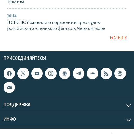
топлива
10:14
В СБС ВСУ заявили о поражении трех судов
российского «теневого флота» в Черном море
БОЛЬШЕ
ПРИСОЕДИНЯЙТЕСЬ!
ПОДДЕРЖКА
ИНФО