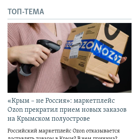
ТОП-ТЕМА
«Крым – не Россия»: маркетплейс
Ozon прекратил прием новых заказов
на Крымском полуострове
Российский маркетплейс Ozon отказывается
доставлять товары в Крым? В чем причина?