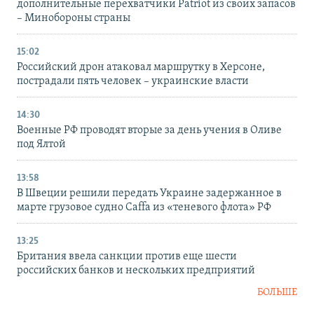
дополнительные перехватчики Patriot из своих запасов
– Минобороны страны
15:02
Российский дрон атаковал маршрутку в Херсоне,
пострадали пять человек – украинские власти
14:30
Военные РФ проводят вторые за день учения в Оливе
под Ялтой
13:58
В Швеции решили передать Украине задержанное в
марте грузовое судно Caffa из «теневого флота» РФ
13:25
Британия ввела санкции против еще шести
российских банков и нескольких предприятий
БОЛЬШЕ