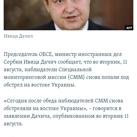
ПРИСОЕДИНЯЙТЕСЬ!
ПОБЕДИТЕЛЕЙ НЕ СУДЯТ?
КРЫМ.НЕПОКОРЕННЫЙ
ELIFBE
Ивица Дачич
УКРАИНСКАЯ ПРОБЛЕМА КРЫМА
Все сайты RFE/RL
Председатель ОБСЕ, министр иностранных дел
Сербии Ивица Дачич сообщает, что во вторник, 11
августа, наблюдатели Специальной
мониторинговой миссии (СММ) снова попали под
обстрел на востоке Украины.
«Сегодня после обеда наблюдателей СММ снова
обстреляли на востоке Украины», – говорится в
заявлении Дачича, опубликованном во вторник 11
августа.