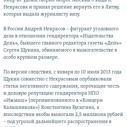
Кипр не удовлетворил запрос Москвы о выдаче
Некрасова и принял решение вернуть его в Литву,
которая выдала журналисту визу.
В России Андрей Некрасов – фигурант уголовного
дела в отношении гендиректора «Издательства
День», бывшего главного редактора газеты «День»
Сергея Щукина, обвиняемого в вымогательстве в
особо крупном размере.
По версии следствия, с января по 10 июля 2013 года
Щукин совместно с Некрасовым опубликовали
статьи негативного содержания, порочащие честь
и деловую репутацию гендиректора НПО
«Ижмаш» (переименованного в «Концерн
Калашникова») Константина Бусыгина, а
впоследствии якобы вымогали 2,5 миллиона рублей
– под угрозой дальнейшего распространения в