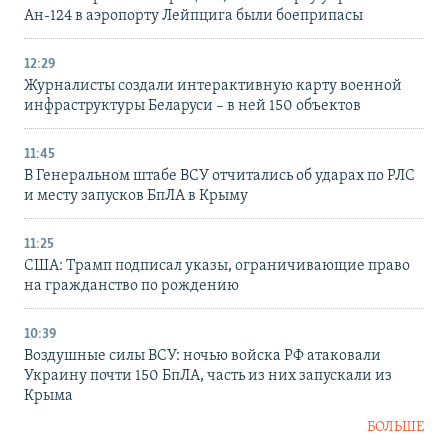
Ан-124 в аэропорту Лейпцига были боеприпасы
12:29
Журналисты создали интерактивную карту военной
инфраструктуры Беларуси – в ней 150 объектов
11:45
В Генеральном штабе ВСУ отчитались об ударах по РЛС
и месту запусков БпЛА в Крыму
11:25
США: Трамп подписал указы, ограничивающие право
на гражданство по рождению
10:39
Воздушные силы ВСУ: ночью войска РФ атаковали
Украину почти 150 БпЛА, часть из них запускали из
Крыма
БОЛЬШЕ