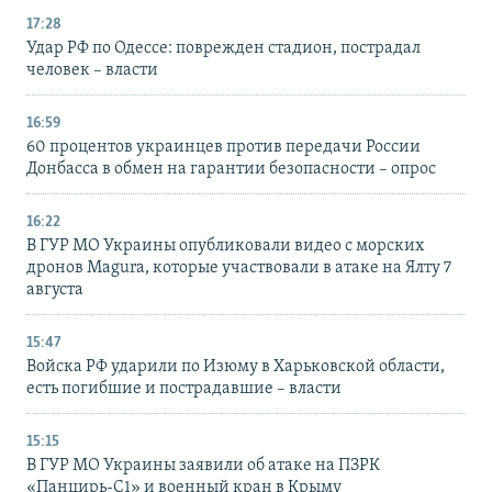
17:28
Удар РФ по Одессе: поврежден стадион, пострадал
человек – власти
16:59
60 процентов украинцев против передачи России
Донбасса в обмен на гарантии безопасности – опрос
16:22
В ГУР МО Украины опубликовали видео с морских
дронов Magura, которые участвовали в атаке на Ялту 7
августа
15:47
Войска РФ ударили по Изюму в Харьковской области,
есть погибшие и пострадавшие – власти
15:15
В ГУР МО Украины заявили об атаке на ПЗРК
«Панцирь-С1» и военный кран в Крыму