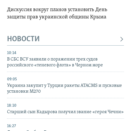
Дискуссия вокруг планов установить День
защиты прав украинской общины Крыма
НОВОСТИ
10:14
В СБС ВСУ заявили о поражении трех судов
российского «теневого флота» в Черном море
09:05
Украина закупит у Турции ракеты ATACMS и пусковые
установки M270
18:10
Старший сын Кадырова получил звание «героя Чечни»
16:27