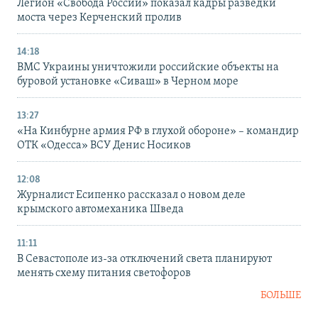
Легион «Свобода России» показал кадры разведки
моста через Керченский пролив
14:18
ВМС Украины уничтожили российские объекты на
буровой установке «Сиваш» в Черном море
13:27
«На Кинбурне армия РФ в глухой обороне» – командир
ОТК «Одесса» ВСУ Денис Носиков
12:08
Журналист Есипенко рассказал о новом деле
крымского автомеханика Шведа
11:11
В Севастополе из-за отключений света планируют
менять схему питания светофоров
БОЛЬШЕ