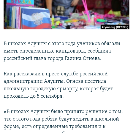
ПРИСОЕДИНЯЙТЕСЬ!
ПОБЕДИТЕЛЕЙ НЕ СУДЯТ?
КРЫМ.НЕПОКОРЕННЫЙ
ELIFBE
УКРАИНСКАЯ ПРОБЛЕМА КРЫМА
В школах Алушты с этого года учеников обязали
Все сайты RFE/RL
иметь определенные канцтовары, сообщила
российский глава города Галина Огнева.
Как рассказали в пресс-службе российской
администрации Алушты, Огнева посетила
школьную городскую ярмарку, которая будет
проходить до 5 сентября.
«В школах Алушты было принято решение о том,
что с этого года ребята будут ходить в школьной
форме, есть определенные требования и к