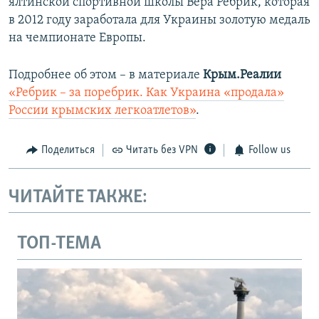
ялтинской спортивной школы Вера Ребрик, которая
в 2012 году заработала для Украины золотую медаль
на чемпионате Европы.
Подробнее об этом – в материале
Крым.Реалии
«Ребрик – за поребрик. Как Украина «продала»
России крымских легкоатлетов»
.
Поделиться
Читать без VPN
Follow us
ЧИТАЙТЕ ТАКЖЕ:
ТОП-ТЕМА