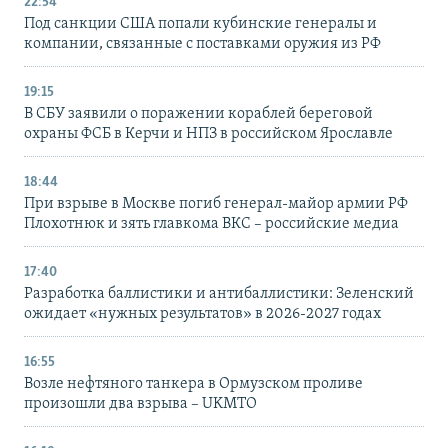
22:54
Под санкции США попали кубинские генералы и
компании, связанные с поставками оружия из РФ
19:15
В СБУ заявили о поражении кораблей береговой
охраны ФСБ в Керчи и НПЗ в российском Ярославле
18:44
При взрыве в Москве погиб генерал-майор армии РФ
Плохотнюк и зять главкома ВКС – российские медиа
17:40
Разработка баллистики и антибаллистики: Зеленский
ожидает «нужных результатов» в 2026-2027 годах
16:55
Возле нефтяного танкера в Ормузском проливе
произошли два взрыва – UKMTO