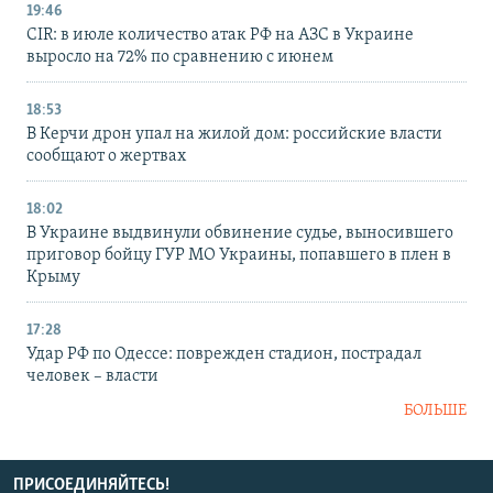
19:46
CIR: в июле количество атак РФ на АЗС в Украине
выросло на 72% по сравнению с июнем
18:53
В Керчи дрон упал на жилой дом: российские власти
сообщают о жертвах
18:02
В Украине выдвинули обвинение судье, выносившего
приговор бойцу ГУР МО Украины, попавшего в плен в
Крыму
17:28
Удар РФ по Одессе: поврежден стадион, пострадал
человек – власти
БОЛЬШЕ
ПРИСОЕДИНЯЙТЕСЬ!