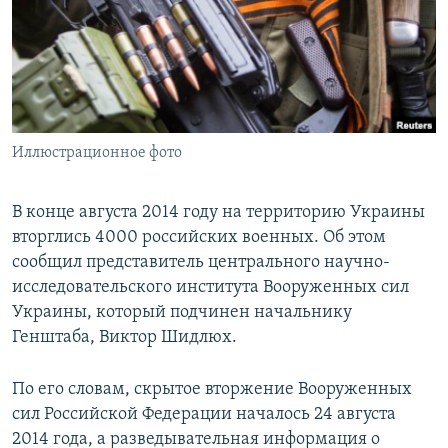
ПРИСОЕДИНЯЙТЕСЬ!
ПОБЕДИТЕЛЕЙ НЕ СУДЯТ?
КРЫМ.НЕПОКОРЕННЫЙ
ELIFBE
УКРАИНСКАЯ ПРОБЛЕМА КРЫМА
Все сайты RFE/RL
Иллюстрационное фото
В конце августа 2014 году на территорию Украины
вторглись 4000 российских военных. Об этом
сообщил представитель центрального научно-
исследовательского института Вооруженных сил
Украины, который подчинен начальнику
Генштаба, Виктор Шидлюх.
По его словам, скрытое вторжение Вооруженных
сил Российской Федерации началось 24 августа
2014 года, а разведывательная информация о