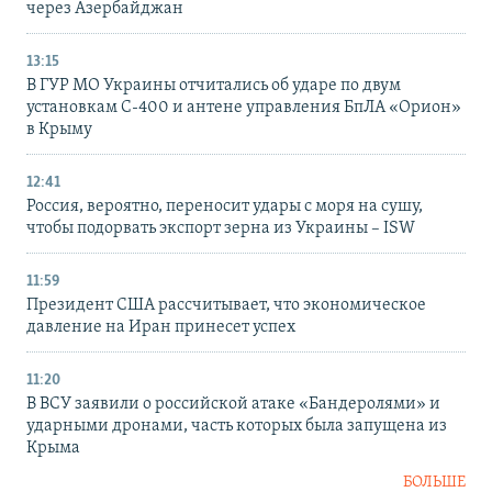
через Азербайджан
13:15
В ГУР МО Украины отчитались об ударе по двум
установкам С-400 и антене управления БпЛА «Орион»
в Крыму
12:41
Россия, вероятно, переносит удары с моря на сушу,
чтобы подорвать экспорт зерна из Украины – ISW
11:59
Президент США рассчитывает, что экономическое
давление на Иран принесет успех
11:20
В ВСУ заявили о российской атаке «Бандеролями» и
ударными дронами, часть которых была запущена из
Крыма
БОЛЬШЕ