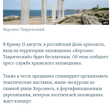
ПРИСОЕДИНЯЙТЕСЬ!
ПОБЕДИТЕЛЕЙ НЕ СУДЯТ?
КРЫМ.НЕПОКОРЕННЫЙ
ELIFBE
Херсонес Таврический
УКРАИНСКАЯ ПРОБЛЕМА КРЫМА
Все сайты RFE/RL
В Крыму 15 августа, в российский День археолога,
вход на территорию заповедника «Херсонес
Таврический» будет бесплатным. Об этом сообщает
пресс-служба крымского заповедника.
Также в честь праздника спланируют организовать
тематические выставки, мини-экскурсии по
главной улице Херсонеса, к фортификационным
укреплениям, вечером посетителей заповедника
ждет концерт.