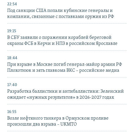
22:54
Под санкции США попали кубинские генералы и
компании, связанные с поставками оружия из РФ
19:15
В СБУ заявили о поражении кораблей береговой
охраны ФСБ в Керчи и НПЗ в российском Ярославле
18:44
При взрыве в Москве погиб генерал-майор армии РФ
Плохотнюк и зять главкома ВКС – российские медиа
17:40
Разработка баллистики и антибаллистики: Зеленский
ожидает «нужных результатов» в 2026-2027 годах
16:55
Возле нефтяного танкера в Ормузском проливе
произошли два взрыва – UKMTO