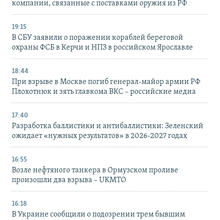
компании, связанные с поставками оружия из РФ
19:15
В СБУ заявили о поражении кораблей береговой
охраны ФСБ в Керчи и НПЗ в российском Ярославле
18:44
При взрыве в Москве погиб генерал-майор армии РФ
Плохотнюк и зять главкома ВКС – российские медиа
17:40
Разработка баллистики и антибаллистики: Зеленский
ожидает «нужных результатов» в 2026-2027 годах
16:55
Возле нефтяного танкера в Ормузском проливе
произошли два взрыва – UKMTO
16:18
В Украине сообщили о подозрении трем бывшим