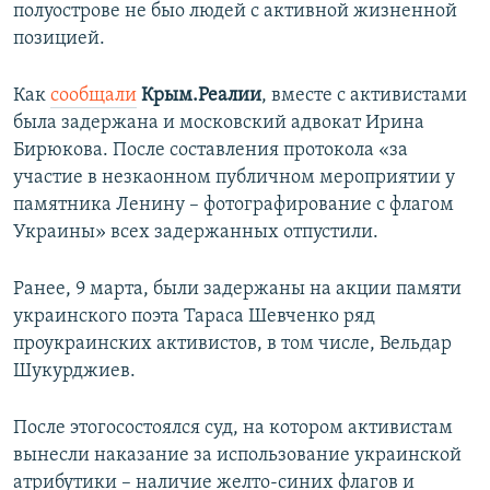
полуострове не быо людей с активной жизненной
позицией.
Как
сообщали
Крым.Реалии
, вместе с активистами
была задержана и московский адвокат Ирина
Бирюкова. После составления протокола «за
участие в незкаонном публичном мероприятии у
памятника Ленину – фотографирование с флагом
Украины» всех задержанных отпустили.
Ранее, 9 марта, были задержаны на акции памяти
украинского поэта Тараса Шевченко ряд
проукраинских активистов, в том числе, Вельдар
Шукурджиев.
После этогосостоялся суд, на котором активистам
вынесли наказание за использование украинской
атрибутики – наличие желто-синих флагов и