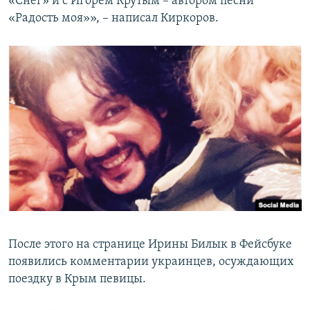
«Снег» и с Игорем Крутым – автором песни
«Радость моя»», – написал Киркоров.
После этого на странице Ирины Билык в Фейсбуке
появились комментарии украинцев, осуждающих
поездку в Крым певицы.