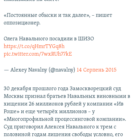
«Постоянные обыски и так далее», – пишет
оппозиционер.
Олега Навального посадили в ШИЗО
https://t.co/qHmrTYGq8h
pic.twitter.com/7wxRUh77kE
— Alexey Navalny (@navalny)
14 Серпень 2015
30 декабря прошлого года Замоскворецкий суд
Москвы признал братьев Навальных виновными в
хищении 26 миллионов рублей у компании «Ив
Роше» и еще четырёх миллионов – у
«Многопрофильной процессинговой компании».
Суд приговорил Алексея Навального к трем с
половиной годам лишения свободы условно, его