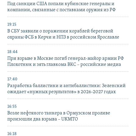
Под санкции США попали кубинские генералы и
компании, связанные с поставками оружия из РФ
19:15
В СБУ заявили о поражении кораблей береговой
охраны ФСБ в Керчи и НПЗ в российском Ярославле
18:44
При взрыве в Москве погиб генерал-майор армии РФ
Плохотнюк и зять главкома ВКС – российские медиа
17:40
Разработка баллистики и антибаллистики: Зеленский
ожидает «нужных результатов» в 2026-2027 годах
16:55
Возле нефтяного танкера в Ормузском проливе
произошли два взрыва – UKMTO
16:18