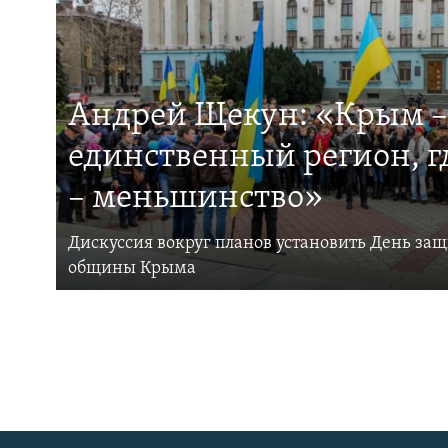
Андрей Щекун: «Крым –
единственный регион, 
– меньшинство»
Дискуссия вокруг планов установить День за
общины Крыма