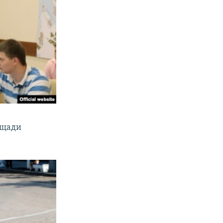
ощади