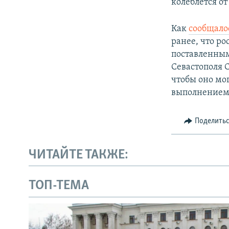
колеблется от
Как
сообщало
ранее, что ро
поставленным
Севастополя 
чтобы оно мог
выполнением 
Поделить
ЧИТАЙТЕ ТАКЖЕ:
ТОП-ТЕМА