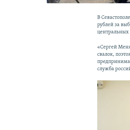
В Севастопол
рублей за вы
центральных 
«Сергей Мен
свалок, поэто
предпринимат
служба росси