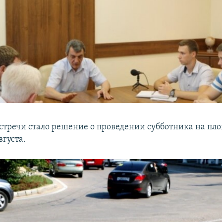
встречи стало решение о проведении субботника на пл
вгуста.