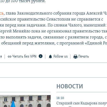
 10 до 100 тысяч рублей.
сь
, глава Законодательного собрания города Алексей 
ссийское правительство Севастополя не справляется с
и перед ним задачами. По словам Чалого, нынешний 
Сергей Меняйло пока не организовал правительство та
ло выполнять задачи, связанные с развитием города, с
обещаний перед жителями, с программой «Единой Ро
ся
Читать без VPN
Follow us
Печать
НОВОСТИ
18:10
Старший сын Кадырова полу