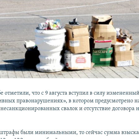
е отметили, что с 9 августа вступил в силу измененны
вных правонарушениях», в котором предусмотрено н
несанкционированных свалок и отсутствие договора н
 штрафы были минимальными, то сейчас сумма взыск