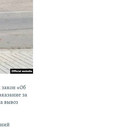
й закон «Об
аказание за
а вывоз
аний