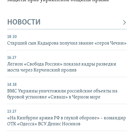
НОВОСТИ
18:10
Старший сын Кадырова получил звание «героя Чечни»
16:27
Легион «Свобода России» показал кадры разведки
моста через Керченский пролив
14:18
ВМС Украины уничтожили российские объекты на
буровой установке «Сиваш» в Черном море
13:27
«На Кинбурне армия РФ в глухой обороне» – командир
ОТК «Одесса» ВСУ Денис Носиков