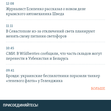
12:08
Журналист Есипенко рассказал о новом деле
крымского автомеханика Шведа
11:11
В Севастополе из-за отключений света планируют
менять схему питания светофоров
10:45
СМИ: В Wildberries сообщили, что часть складов могут
перенести в Узбекистан и Беларусь
09:41
Бровди: украинские беспилотники поразили танкер
«теневого флота» у Геленджика
БОЛЬШЕ
ПРИСОЕДИНЯЙТЕСЬ!