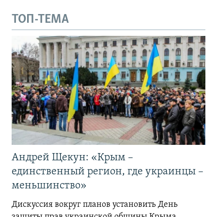
ТОП-ТЕМА
Андрей Щекун: «Крым –
единственный регион, где украинцы –
меньшинство»
Дискуссия вокруг планов установить День
защиты прав украинской общины Крыма