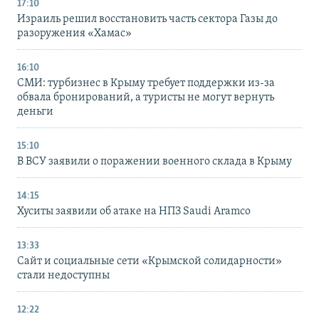
17:10
Израиль решил восстановить часть сектора Газы до
разоружения «Хамас»
16:10
СМИ: турбизнес в Крыму требует поддержки из-за
обвала бронирований, а туристы не могут вернуть
деньги
15:10
В ВСУ заявили о поражении военного склада в Крыму
14:15
Хуситы заявили об атаке на НПЗ Saudi Aramco
13:33
Сайт и социальные сети «Крымской солидарности»
стали недоступны
12:22