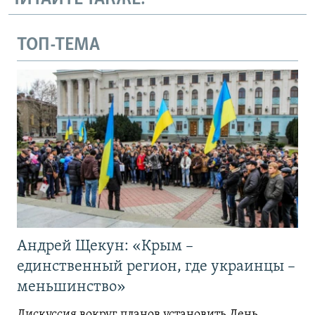
ТОП-ТЕМА
Андрей Щекун: «Крым –
единственный регион, где украинцы –
меньшинство»
Дискуссия вокруг планов установить День