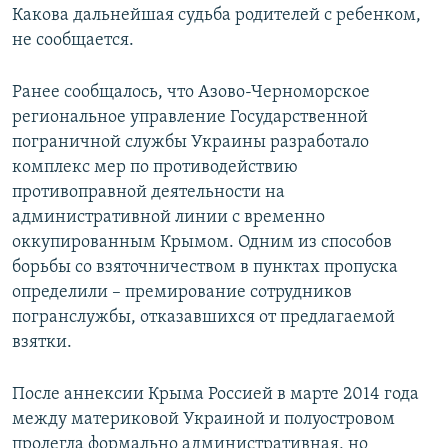
Какова дальнейшая судьба родителей с ребенком,
не сообщается.
Ранее сообщалось, что Азово-Черноморское
региональное управление Государственной
пограничной службы Украины разработало
комплекс мер по противодействию
противоправной деятельности на
административной линии с временно
оккупированным Крымом. Одним из способов
борьбы со взяточничеством в пунктах пропуска
определили – премирование сотрудников
погранслужбы, отказавшихся от предлагаемой
взятки.
После аннексии Крыма Россией в марте 2014 года
между материковой Украиной и полуостровом
пролегла формально административная, но