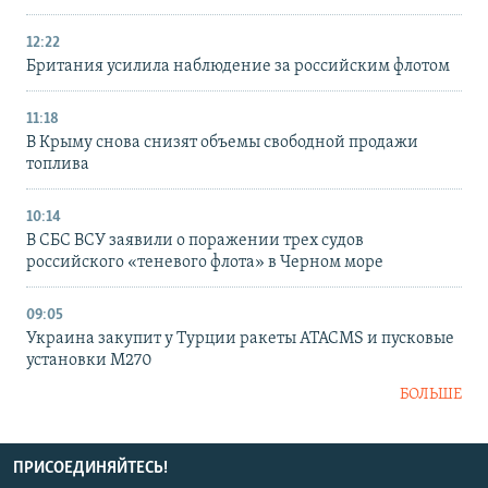
12:22
Британия усилила наблюдение за российским флотом
11:18
В Крыму снова снизят объемы свободной продажи
топлива
10:14
В СБС ВСУ заявили о поражении трех судов
российского «теневого флота» в Черном море
09:05
Украина закупит у Турции ракеты ATACMS и пусковые
установки M270
БОЛЬШЕ
ПРИСОЕДИНЯЙТЕСЬ!