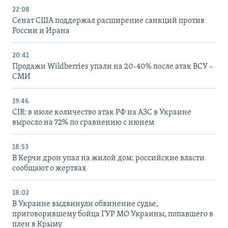
22:08
Сенат США поддержал расширение санкций против
России и Ирана
20:41
Продажи Wildberries упали на 20-40% после атак ВСУ –
СМИ
19:46
CIR: в июле количество атак РФ на АЗС в Украине
выросло на 72% по сравнению с июнем
18:53
В Керчи дрон упал на жилой дом: российские власти
сообщают о жертвах
18:02
В Украине выдвинули обвинение судье,
приговорившему бойца ГУР МО Украины, попавшего в
плен в Крыму