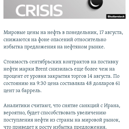
ПРИСОЕДИНЯЙТЕСЬ!
ПОБЕДИТЕЛЕЙ НЕ СУДЯТ?
КРЫМ.НЕПОКОРЕННЫЙ
ELIFBE
Мировые цены на нефть в понедельник, 17 августа,
УКРАИНСКАЯ ПРОБЛЕМА КРЫМА
снижаются на фоне опасений относительно
Все сайты RFE/RL
избытка предложения на нефтяном рынке.
Стоимость сентябрьских контрактов на поставку
нефти марки Brent снизилась еще более чем на
процент от уровня закрытия торгов 14 августа. По
состоянию на 9:30 цена составляла 48 долларов 61
цент за баррель.
Аналитики считают, что снятие санкций с Ирана,
вероятно, будет способствовать увеличению
поступления нефти из страны на мировой рынок,
что приведет к росту избытка предложения.