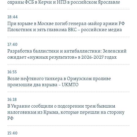
охраны ФСБ в Керчи и НПЗ в российском Ярославле
18:44
При взрыве в Москве погиб генерал-майор армии РФ
Плохотнюк и зять главкома ВКС – российские медиа
17:40
Разработка баллистики и антибаллистики: Зеленский
ожидает «нужных результатов» в 2026-2027 годах
16:55
Возле нефтяного танкера в Ормузском проливе
произошли два взрыва – UKMTO
16:18
В Украине сообщили о подозрении трем бывшим
налоговикам из Крыма, которые перешли на сторону
РФ
15:40