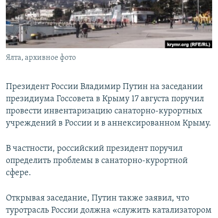
ПРИСОЕДИНЯЙТЕСЬ!
ПОБЕДИТЕЛЕЙ НЕ СУДЯТ?
КРЫМ.НЕПОКОРЕННЫЙ
ELIFBE
Ялта, архивное фото
УКРАИНСКАЯ ПРОБЛЕМА КРЫМА
Все сайты RFE/RL
Президент России Владимир Путин на заседании
президиума Госсовета в Крыму 17 августа поручил
провести инвентаризацию санаторно-курортных
учреждений в России и в аннексированном Крыму.
В частности, российский президент поручил
определить проблемы в санаторно-курортной
сфере.
Открывая заседание, Путин также заявил, что
туротрасль России должна «служить катализатором