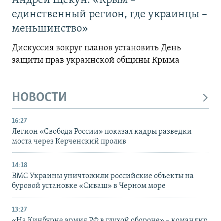
Андрей Щекун: «Крым –
единственный регион, где украинцы –
меньшинство»
Дискуссия вокруг планов установить День
защиты прав украинской общины Крыма
НОВОСТИ
16:27
Легион «Свобода России» показал кадры разведки
моста через Керченский пролив
14:18
ВМС Украины уничтожили российские объекты на
буровой установке «Сиваш» в Черном море
13:27
«На Кинбурне армия РФ в глухой обороне» – командир