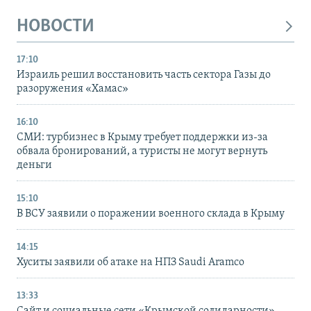
НОВОСТИ
17:10
Израиль решил восстановить часть сектора Газы до
разоружения «Хамас»
16:10
СМИ: турбизнес в Крыму требует поддержки из-за
обвала бронирований, а туристы не могут вернуть
деньги
15:10
В ВСУ заявили о поражении военного склада в Крыму
14:15
Хуситы заявили об атаке на НПЗ Saudi Aramco
13:33
Сайт и социальные сети «Крымской солидарности»