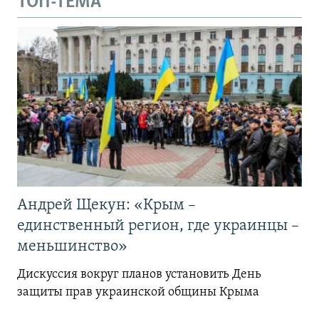
ТОП-ТЕМА
Андрей Щекун: «Крым –
единственный регион, где украинцы –
меньшинство»
Дискуссия вокруг планов установить День
защиты прав украинской общины Крыма