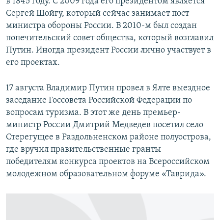
в 1845 году. С 2009 года его президентом является
Сергей Шойгу, который сейчас занимает пост
министра обороны России. В 2010-м был создан
попечительский совет общества, который возглавил
Путин. Иногда президент России лично участвует в
его проектах.
17 августа Владимир Путин провел в Ялте выездное
заседание Госсовета Российской Федерации по
вопросам туризма. В этот же день премьер-
министр России Дмитрий Медведев посетил село
Стерегущее в Раздольненском районе полуострова,
где вручил правительственные гранты
победителям конкурса проектов на Всероссийском
молодежном образовательном форуме «Таврида».