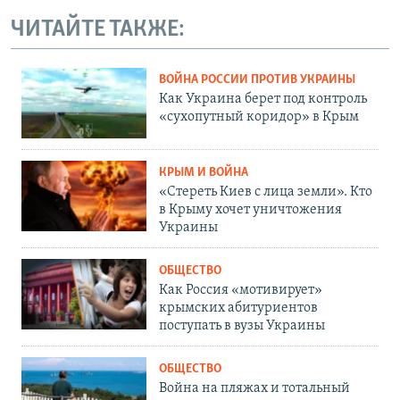
ЧИТАЙТЕ ТАКЖЕ:
ВОЙНА РОССИИ ПРОТИВ УКРАИНЫ
Как Украина берет под контроль
«сухопутный коридор» в Крым
КРЫМ И ВОЙНА
«Стереть Киев с лица земли». Кто
в Крыму хочет уничтожения
Украины
ОБЩЕСТВО
Как Россия «мотивирует»
крымских абитуриентов
поступать в вузы Украины
ОБЩЕСТВО
Война на пляжах и тотальный