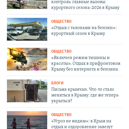
контроль: главные вызовы
курортного сезона-2026 в Крыму
ОБЩЕСТВО
«Отдых с талонами на бензин»:
курортный сезон в Крыму
ОБЩЕСТВО
«Включен режим тишины и
красоты». Отдых в прифронтовом
Крыму без интернета и бензина
БЛОГИ
Письма крымчан. Что-то стало
меняться в Крыму: где же теперь
укрыться?
ОБЩЕСТВО
«Угроз не видим»: в Крым на
отдых и оздоровление завезут