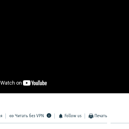
ся
Читать без VPN
Follow us
Печать