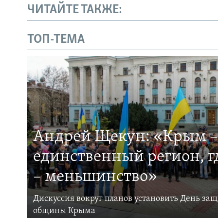
ЧИТАЙТЕ ТАКЖЕ:
ТОП-ТЕМА
Андрей Щекун: «Крым –
единственный регион, 
– меньшинство»
Дискуссия вокруг планов установить День за
общины Крыма