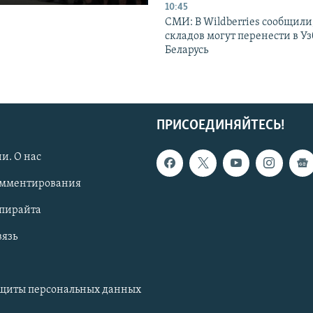
10:45
СМИ: В Wildberries сообщили,
складов могут перенести в У
Беларусь
ПРИСОЕДИНЯЙТЕСЬ!
и. О нас
омментирования
опирайта
вязь
ащиты персональных данных