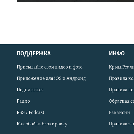
ПОДДЕРЖКА
ИНФО
Українською
Присылайте свои видео и фото
Крым.Реали
Qırımtatar
Приложение для iOS и Андроид
Правила к
Подписаться
Правила к
ПРИСОЕДИНЯЙТЕСЬ!
Радио
Обратная с
RSS / Podcast
Вакансии
Как обойти блокировку
Правила з
Все сайты RFE/RL